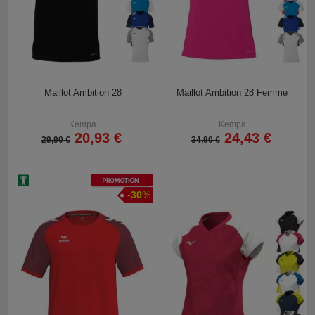
Maillot Ambition 28
Maillot Ambition 28 Femme
Kempa
Kempa
20,93 €
24,43 €
29,90 €
34,90 €
Promotion
-
30
%