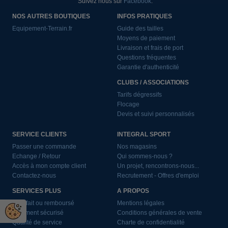
Suivez nous sur
Facebook
.
NOS AUTRES BOUTIQUES
INFOS PRATIQUES
Equipement-Terrain.fr
Guide des tailles
Moyens de paiement
Livraison et frais de port
Questions fréquentes
Garantie d'authenticité
CLUBS / ASSOCIATIONS
Tarifs dégressifs
Flocage
Devis et suivi personnalisés
SERVICE CLIENTS
INTEGRAL SPORT
Passer une commande
Nos magasins
Echange / Retour
Qui sommes-nous ?
Accès à mon compte client
Un projet, rencontrons-nous...
Contactez-nous
Recrutement - Offres d'emploi
SERVICES PLUS
A PROPOS
Satisfait ou remboursé
Mentions légales
Paiement sécurisé
Conditions générales de vente
Qualité de service
Charte de confidentialité