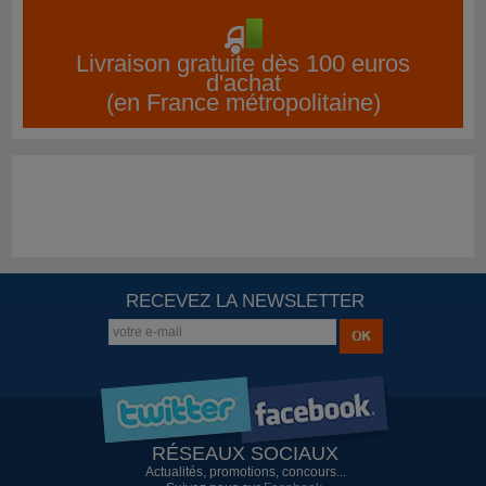
Livraison gratuite dès 100 euros
d'achat
(en France métropolitaine)
RECEVEZ LA NEWSLETTER
RÉSEAUX SOCIAUX
Actualités, promotions, concours...