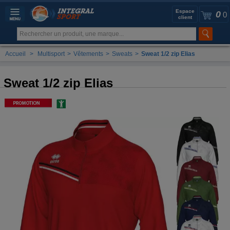
Espace
0
0
client
Accueil
>
Multisport
>
Vêtements
>
Sweats
>
Sweat 1/2 zip Elias
Sweat 1/2 zip Elias