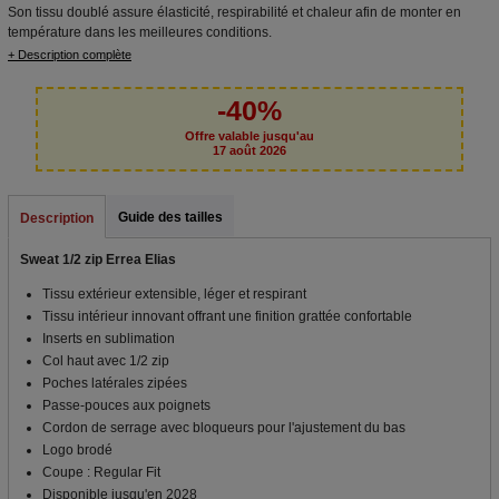
Son tissu doublé assure élasticité, respirabilité et chaleur afin de monter en
température dans les meilleures conditions.
+ Description complète
-40%
Offre valable jusqu'au
17 août 2026
Guide des tailles
Description
Sweat 1/2 zip Errea Elias
Tissu extérieur extensible, léger et respirant
Tissu intérieur innovant offrant une finition grattée confortable
Inserts en sublimation
Col haut avec 1/2 zip
Poches latérales zipées
Passe-pouces aux poignets
Cordon de serrage avec bloqueurs pour l'ajustement du bas
Logo brodé
Coupe : Regular Fit
Disponible jusqu'en 2028