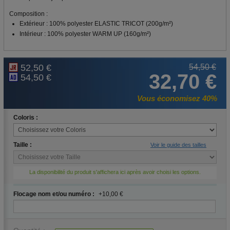
Composition
:
Extérieur : 100% polyester ELASTIC TRICOT (200g/m²)
Intérieur : 100% polyester WARM UP (160g/m²)
52,50 €
54,50 €
32,70 €
54,50 €
Vous économisez 40%
Coloris :
Taille :
Voir le guide des tailles
La disponibilité du produit s'affichera ici après avoir choisi les options.
Flocage nom et/ou numéro :
+10,00 €