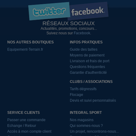
RÉSEAUX SOCIAUX
Actualités, promotions, concours...
Suivez nous sur
Facebook
.
NOS AUTRES BOUTIQUES
INFOS PRATIQUES
Equipement-Terrain.fr
Guide des tailles
Moyens de paiement
Livraison et frais de port
Questions fréquentes
Garantie d'authenticité
CLUBS / ASSOCIATIONS
Tarifs dégressifs
Flocage
Devis et suivi personnalisés
SERVICE CLIENTS
INTEGRAL SPORT
Passer une commande
Nos magasins
Echange / Retour
Qui sommes-nous ?
Accès à mon compte client
Un projet, rencontrons-nous...