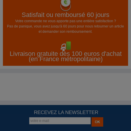
Satisfait ou remboursé 60 jours
Votre commande ne vous apporte pas une entière satisfaction ?
Pas de panique, vous avez jusqu'à 60 jours pour nous retourner un article
et demander son remboursement.
Livraison gratuite dès 100 euros d'achat
(en France métropolitaine)
RECEVEZ LA NEWSLETTER