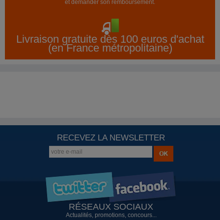
et demander son remboursement.
Livraison gratuite dès 100 euros d'achat
(en France métropolitaine)
RECEVEZ LA NEWSLETTER
RÉSEAUX SOCIAUX
Actualités, promotions, concours...