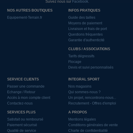
Suivez nous sur
Facebook
.
NOS AUTRES BOUTIQUES
INFOS PRATIQUES
Equipement-Terrain.fr
Guide des tailles
Moyens de paiement
Livraison et frais de port
Questions fréquentes
Garantie d'authenticité
CLUBS / ASSOCIATIONS
Tarifs dégressifs
Flocage
Devis et suivi personnalisés
SERVICE CLIENTS
INTEGRAL SPORT
Passer une commande
Nos magasins
Echange / Retour
Qui sommes-nous ?
Accès à mon compte client
Un projet, rencontrons-nous...
Contactez-nous
Recrutement - Offres d'emploi
SERVICES PLUS
A PROPOS
Satisfait ou remboursé
Mentions légales
Paiement sécurisé
Conditions générales de vente
Qualité de service
Charte de confidentialité