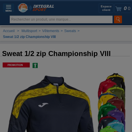
Espace
0
0
client
Accueil
>
Multisport
>
Vêtements
>
Sweats
>
Sweat 1/2 zip Championship VIII
Sweat 1/2 zip Championship VIII