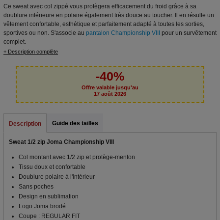
Ce sweat avec col zippé vous protègera efficacement du froid grâce à sa
doublure intérieure en polaire également très douce au toucher. Il en résulte un
vêtement confortable, esthétique et parfaitement adapté à toutes les sorties,
sportives ou non. S'associe au
pantalon Championship VIII
pour un survêtement
complet.
+ Description complète
-40%
Offre valable jusqu'au
17 août 2026
Guide des tailles
Description
Sweat 1/2 zip Joma Championship VIII
Col montant avec 1/2 zip et protège-menton
Tissu doux et confortable
Doublure polaire à l'intérieur
Sans poches
Design en sublimation
Logo Joma brodé
Coupe : REGULAR FIT