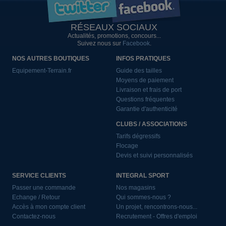
RÉSEAUX SOCIAUX
Actualités, promotions, concours...
Suivez nous sur
Facebook
.
NOS AUTRES BOUTIQUES
INFOS PRATIQUES
Equipement-Terrain.fr
Guide des tailles
Moyens de paiement
Livraison et frais de port
Questions fréquentes
Garantie d'authenticité
CLUBS / ASSOCIATIONS
Tarifs dégressifs
Flocage
Devis et suivi personnalisés
SERVICE CLIENTS
INTEGRAL SPORT
Passer une commande
Nos magasins
Echange / Retour
Qui sommes-nous ?
Accès à mon compte client
Un projet, rencontrons-nous...
Contactez-nous
Recrutement - Offres d'emploi