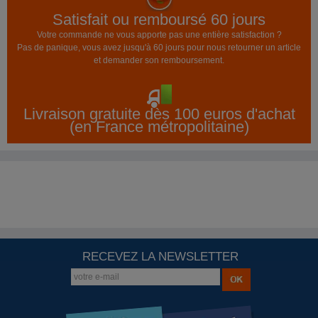
Satisfait ou remboursé 60 jours
Votre commande ne vous apporte pas une entière satisfaction ?
Pas de panique, vous avez jusqu'à 60 jours pour nous retourner un article
et demander son remboursement.
Livraison gratuite dès 100 euros d'achat
(en France métropolitaine)
RECEVEZ LA NEWSLETTER