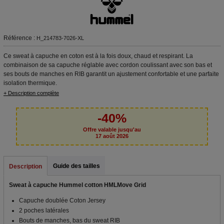
Référence :
H_214783-7026-XL
Ce sweat à capuche en coton est à la fois doux, chaud et respirant. La
combinaison de sa capuche réglable avec cordon coulissant avec son bas et
ses bouts de manches en RIB garantit un ajustement confortable et une parfaite
isolation thermique.
+ Description complète
-40%
Offre valable jusqu'au
17 août 2026
Guide des tailles
Description
Sweat à capuche Hummel cotton HMLMove Grid
Capuche doublée Coton Jersey
2 poches latérales
Bouts de manches, bas du sweat RIB