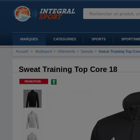
MARQUES
CATEGORIES
SPORTS
SPORTSW
Accueil
>
Multisport
>
Vêtements
>
Sweats
>
Sweat Training Top Cor
Sweat Training Top Core 18