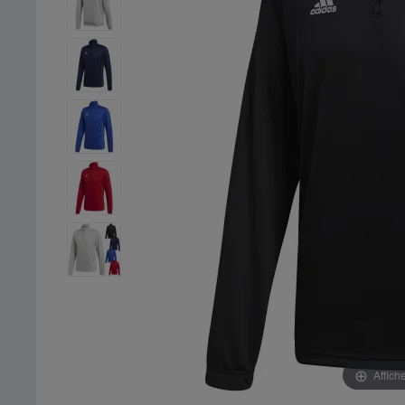
Affich