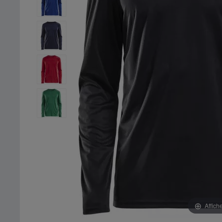
Affich