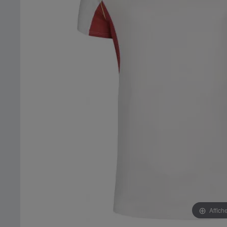
Affich