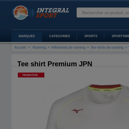
MARQUES
CATEGORIES
SPORTS
SPORTSW
Accueil
>
Running
>
Vêtements de running
>
Tee-shirts de running
>
Tee shirt Premium JPN