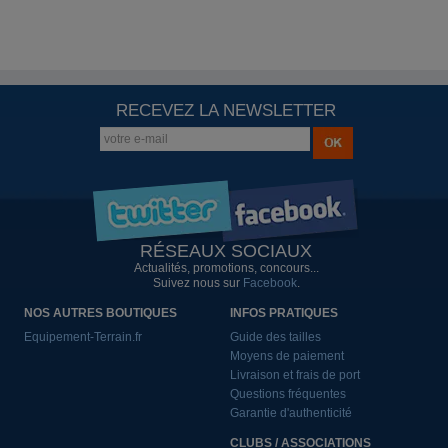
RECEVEZ LA NEWSLETTER
RÉSEAUX SOCIAUX
Actualités, promotions, concours...
Suivez nous sur
Facebook
.
NOS AUTRES BOUTIQUES
INFOS PRATIQUES
Equipement-Terrain.fr
Guide des tailles
Moyens de paiement
Livraison et frais de port
Questions fréquentes
Garantie d'authenticité
CLUBS / ASSOCIATIONS