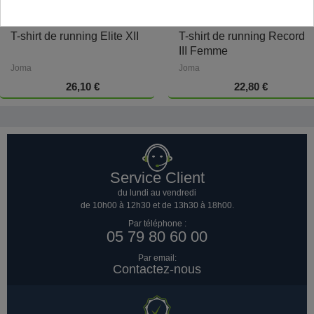
T-shirt de running Elite XII
T-shirt de running Record
III Femme
Joma
Joma
26,10 €
22,80 €
Service Client
du lundi au vendredi
de 10h00 à 12h30 et de 13h30 à 18h00.
Par téléphone :
05 79 80 60 00
Par email:
Contactez-nous