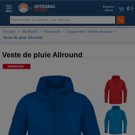
Espace
0
0
client
Accueil
>
Multisport
>
Vêtements
>
Coupe-vent / Vestes de pluie
>
Veste de pluie Allround
Veste de pluie Allround