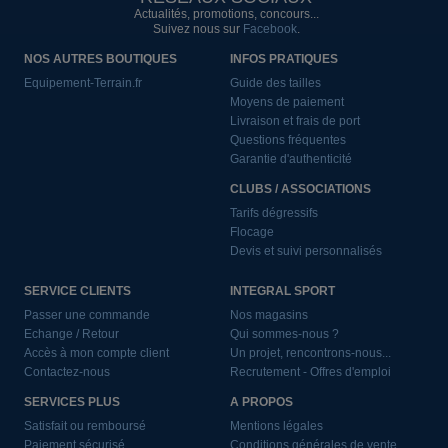
Actualités, promotions, concours...
Suivez nous sur
Facebook
.
NOS AUTRES BOUTIQUES
INFOS PRATIQUES
Equipement-Terrain.fr
Guide des tailles
Moyens de paiement
Livraison et frais de port
Questions fréquentes
Garantie d'authenticité
CLUBS / ASSOCIATIONS
Tarifs dégressifs
Flocage
Devis et suivi personnalisés
SERVICE CLIENTS
INTEGRAL SPORT
Passer une commande
Nos magasins
Echange / Retour
Qui sommes-nous ?
Accès à mon compte client
Un projet, rencontrons-nous...
Contactez-nous
Recrutement - Offres d'emploi
SERVICES PLUS
A PROPOS
Satisfait ou remboursé
Mentions légales
Paiement sécurisé
Conditions générales de vente