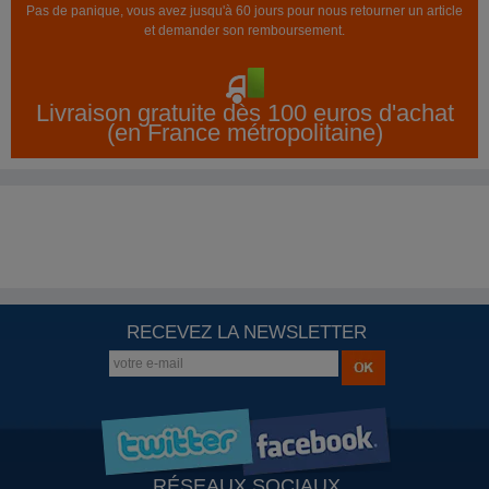
Pas de panique, vous avez jusqu'à 60 jours pour nous retourner un article
et demander son remboursement.
Livraison gratuite dès 100 euros d'achat
(en France métropolitaine)
RECEVEZ LA NEWSLETTER
RÉSEAUX SOCIAUX