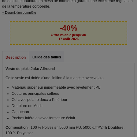
dotée d'une doublure en mesh de manière à garantir une excellente régulation
de la température corporelle.
+ Description complète
-40%
Offre valable jusqu'au
17 août 2026
Guide des tailles
Description
Veste de pluie Jako Allround
Cette veste est dotée d'une finition à la manche avec velcro.
Matériau supérieur imperméable avec revêtement PU
Coutures principales collées
Col avec polaire doux à l'intérieur
Doublure en Mesh
Capuchon
Poches latérales avec fermeture éclair
Composition
:
100 % Polyester, 5000 mm PU, 5000 g/m²/24h Doublure:
100 % Polyester