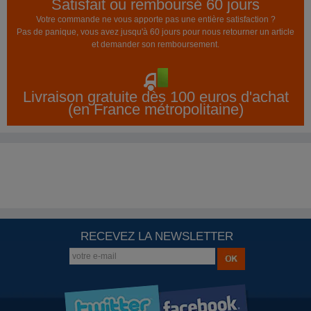
Satisfait ou remboursé 60 jours
Votre commande ne vous apporte pas une entière satisfaction ?
Pas de panique, vous avez jusqu'à 60 jours pour nous retourner un article
et demander son remboursement.
Livraison gratuite dès 100 euros d'achat
(en France métropolitaine)
RECEVEZ LA NEWSLETTER