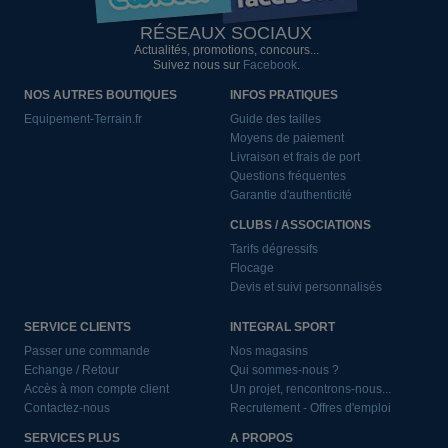
RÉSEAUX SOCIAUX
Actualités, promotions, concours...
Suivez nous sur
Facebook
.
NOS AUTRES BOUTIQUES
INFOS PRATIQUES
Equipement-Terrain.fr
Guide des tailles
Moyens de paiement
Livraison et frais de port
Questions fréquentes
Garantie d'authenticité
CLUBS / ASSOCIATIONS
Tarifs dégressifs
Flocage
Devis et suivi personnalisés
SERVICE CLIENTS
INTEGRAL SPORT
Passer une commande
Nos magasins
Echange / Retour
Qui sommes-nous ?
Accès à mon compte client
Un projet, rencontrons-nous...
Contactez-nous
Recrutement - Offres d'emploi
SERVICES PLUS
A PROPOS