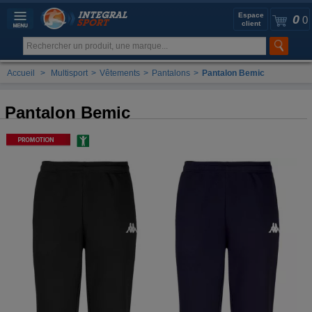
Espace
0
0
client
Accueil
>
Multisport
>
Vêtements
>
Pantalons
>
Pantalon Bemic
Pantalon Bemic