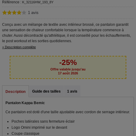
Référence :
K_32116HW_193_8Y
1
avis
Conçu avec un mélange de textile avec intérieur brossé, ce pantalon garantit
une sensation de chaleur confortable lorsque la température commence à
chuter. Aussi décontracté qu'athlétique, il est conseillé pour les échauffements,
le post workout et les sorties quotidiennes.
+ Description complète
-25%
Offre valable jusqu'au
17 août 2026
Guide des tailles
1 avis
Description
Pantalon Kappa Bemic
Ce pantalon est doté d'une taille ajustable avec cordon de serrage intérieur.
Poches latérales sans fermeture éclair
Logo Omini imprimé sur le devant
Coupe classique